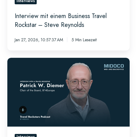
Interviews
Interview mit einem Business Travel
Rockstar – Steve Reynolds
Jan 27, 2026, 10:57:37 AM
5 Min Lesezeit
Business
Travel
Rockstar
Interview
-
Patrick
Diemer
Interviews