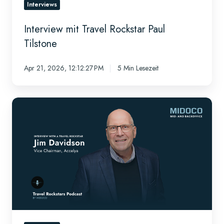
Interviews
Interview mit Travel Rockstar Paul
Tilstone
Apr 21, 2026, 12:12:27 PM
5 Min Lesezeit
Travel
Rockstar
Interview
mit
Jim
Davidson