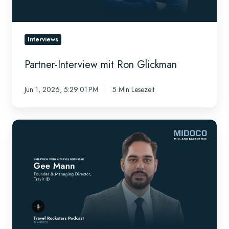
Interviews
Partner-Interview mit Ron Glickman
Jun 1, 2026, 5:29:01 PM
5 Min Lesezeit
Interview
mit
einem
Travel-
Rockstar
–
Gee
Mann