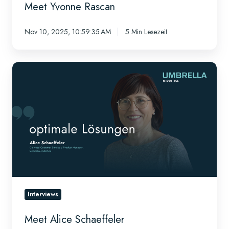
Meet Yvonne Rascan
Nov 10, 2025, 10:59:35 AM
5 Min Lesezeit
Meet
Alice
Schaeffeler
Interviews
Meet Alice Schaeffeler