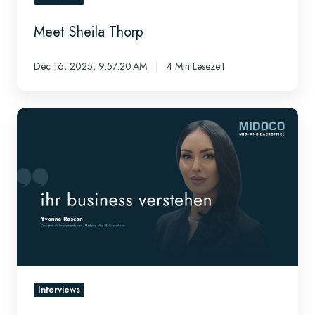
Meet Sheila Thorp
Dec 16, 2025, 9:57:20 AM
4 Min Lesezeit
Meet
Yvonne
Rascan
Interviews