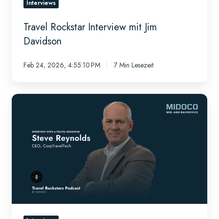
Interviews
Travel Rockstar Interview mit Jim
Davidson
Feb 24, 2026, 4:55:10 PM
7 Min Lesezeit
Interview
mit
einem
Business
Travel
Rockstar
–
Steve
Reynolds