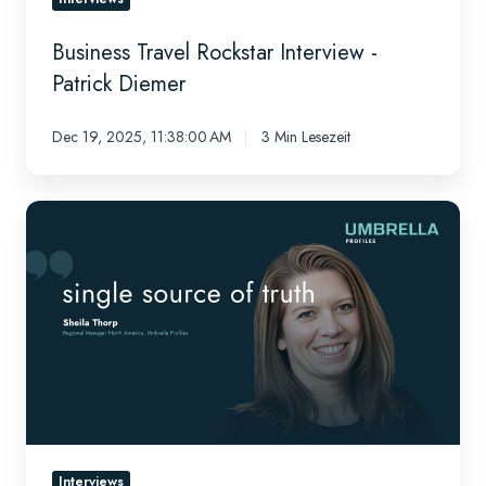
Business Travel Rockstar Interview -
Patrick Diemer
Dec 19, 2025, 11:38:00 AM
3 Min Lesezeit
Meet
Sheila
Thorp
Interviews