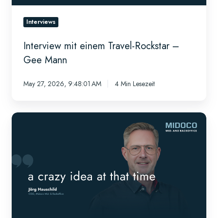
Interviews
Interview mit einem Travel-Rockstar –
Gee Mann
May 27, 2026, 9:48:01 AM
4 Min Lesezeit
Meet
Jörg
Hauschild