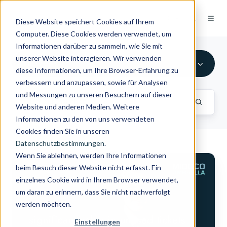
DE
Diese Website speichert Cookies auf Ihrem
Computer. Diese Cookies werden verwendet, um
Informationen darüber zu sammeln, wie Sie mit
unserer Website interagieren. Wir verwenden
Interviews
diese Informationen, um Ihre Browser-Erfahrung zu
verbessern und anzupassen, sowie für Analysen
und Messungen zu unseren Besuchern auf dieser
Website und anderen Medien. Weitere
Informationen zu den von uns verwendeten
Cookies finden Sie in unseren
Datenschutzbestimmungen
.
Wenn Sie ablehnen, werden Ihre Informationen
Partner-
beim Besuch dieser Website nicht erfasst. Ein
Interview
einzelnes Cookie wird in Ihrem Browser verwendet,
mit
um daran zu erinnern, dass Sie nicht nachverfolgt
Scott
werden möchten.
Millar
–
Einstellungen