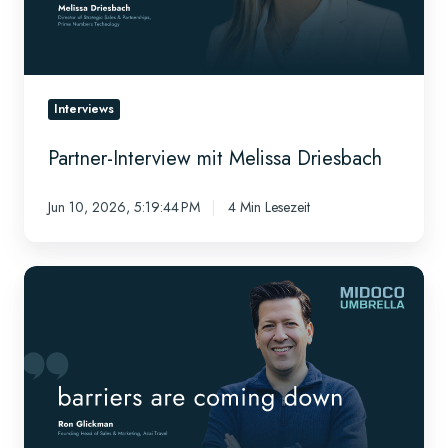
Interviews
Partner-Interview mit Melissa Driesbach
Jun 10, 2026, 5:19:44 PM
4 Min Lesezeit
Partner-
Interview
mit
Ron
Glickman