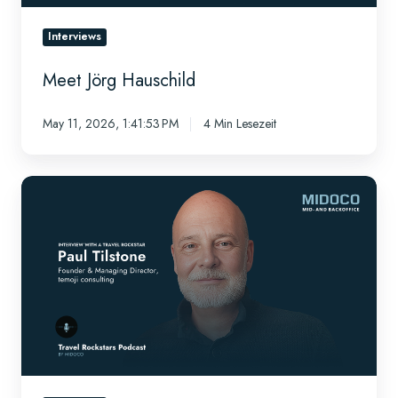
Interviews
Meet Jörg Hauschild
May 11, 2026, 1:41:53 PM
4 Min Lesezeit
Interview
mit
Travel
Rockstar
Paul
Tilstone