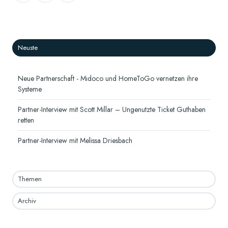
X
Facebook
LinkedIn
Neuste
Neue Partnerschaft - Midoco und HomeToGo vernetzen ihre
Systeme
Partner-Interview mit Scott Millar – Ungenutzte Ticket Guthaben
retten
Partner-Interview mit Melissa Driesbach
Themen
Archiv